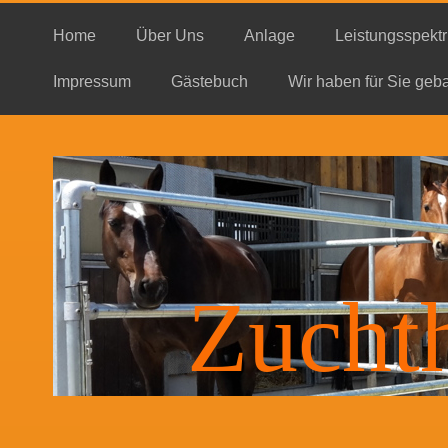
Home
Über Uns
Anlage
Leistungsspekt
Impressum
Gästebuch
Wir haben für Sie geb
Zucht